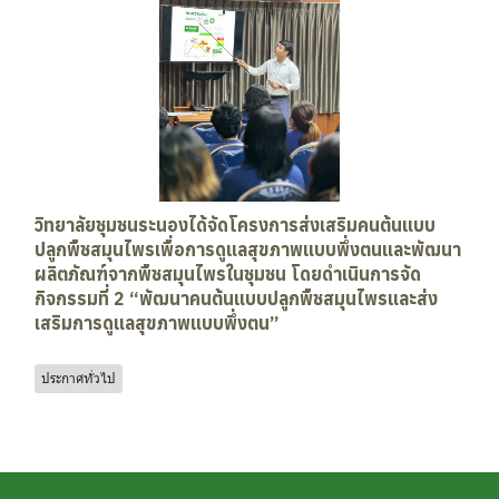
วิทยาลัยชุมชนระนองได้จัดโครงการส่งเสริมคนต้นแบบ
ปลูกพืชสมุนไพรเพื่อการดูแลสุขภาพแบบพึ่งตนและพัฒนา
ผลิตภัณฑ์จากพืชสมุนไพรในชุมชน โดยดำเนินการจัด
กิจกรรมที่ 2 “พัฒนาคนต้นแบบปลูกพืชสมุนไพรและส่ง
เสริมการดูแลสุขภาพแบบพึ่งตน”
ประกาศทั่วไป