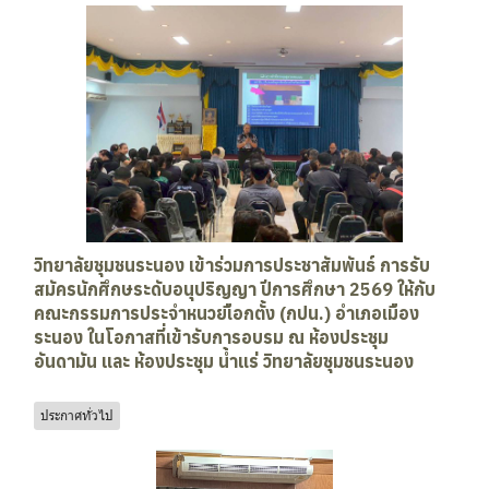
วิทยาลัยชุมชนระนอง เข้าร่วมการประชาสัมพันธ์ การรับ
สมัครนักศึกษระดับอนุปริญญา ปีการศึกษา 2569 ให้กับ
คณะกรรมการประจำหนวยเือกตั้ง (กปน.) อำเภอเมือง
ระนอง ในโอกาสที่เข้ารับการอบรม ณ ห้องประชุม
อันดามัน และ ห้องประชุม น้ำแร่ วิทยาลัยชุมชนระนอง
ประกาศทั่วไป