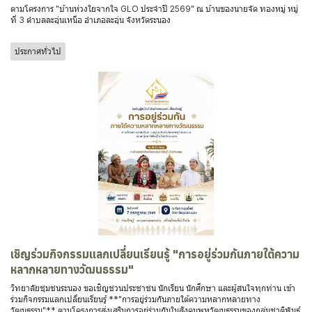
ตามโครงการ "บ้านห่วงใยจากใจ GLO ประจำปี 2569" ณ บ้านของนายจัด ทองหมู่ หมู่
ที่ 3 ตำบลละอุ่นเหนือ อำเภอละอุ่น จังหวัดระนอง
ประกาศทั่วไป
เชิญร่วมกิจกรรมแลกเปลี่ยนเรียนรู้ "การอยู่ร่วมกันภายใต้ความ
หลากหลายทางวัฒนธรรม"
วิทยาลัยชุมชนระนอง ขอเชิญชวนประชาชน นักเรียน นักศึกษา และผู้สนใจทุกท่าน เข้า
ร่วมกิจกรรมแลกเปลี่ยนเรียนรู้ **"การอยู่ร่วมกันภายใต้ความหลากหลายทาง
วัฒนธรรม"** ตามโครงการส่งเสริมการอยู่ร่วมกันในสังคมพหุวัฒนธรรมของกลุ่มชาติพันธุ์