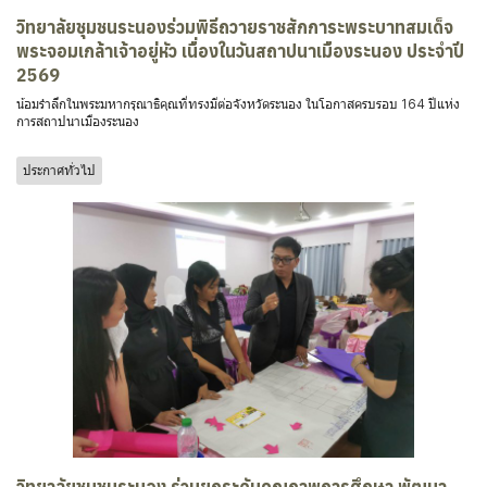
วิทยาลัยชุมชนระนองร่วมพิธีถวายราชสักการะพระบาทสมเด็จ
พระจอมเกล้าเจ้าอยู่หัว เนื่องในวันสถาปนาเมืองระนอง ประจำปี
2569
น้อมรำลึกในพระมหากรุณาธิคุณที่ทรงมีต่อจังหวัดระนอง ในโอกาสครบรอบ 164 ปีแห่ง
การสถาปนาเมืองระนอง
ประกาศทั่วไป
วิทยาลัยชุมชนระนอง ร่วมยกระดับคุณภาพการศึกษา พัฒนา