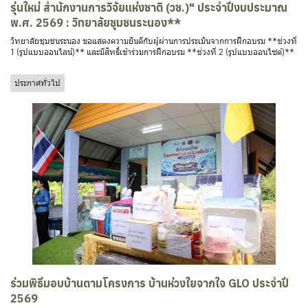
รุ่นใหม่ สำนักงานการวิจัยแห่งชาติ (วช.)" ประจำปีงบประมาณ
พ.ศ. 2569 : วิทยาลัยชุมชนระนอง**
วิทยาลัยชุมชนระนอง ขอแสดงความยินดีกับผู้ผ่านการประเมินจากการฝึกอบรม **ช่วงที่
1 (รูปแบบออนไลน์)** และมีสิทธิ์เข้าร่วมการฝึกอบรม **ช่วงที่ 2 (รูปแบบออนไซต์)**
ประกาศทั่วไป
ร่วมพิธีมอบบ้านตามโครงการ บ้านห่วงใยจากใจ GLO ประจำปี
2569