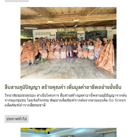
สืบสานภูมิปัญญา สร้างคุณค่า เพิ่มมูลค่าอาชีพอย่างยั่งยืน
วิทยาลัยชุมชนระนอง ดำเนินโครงการ สืบสานสร้างมูลค่าอาชีพตามภูมิปัญญาจากต้น
จากของชุมชน โดยจัดกิจกรรม พัฒนาผลิตภัณฑ์จากต้นจากตามแนวคิด Go Green
ผลิตภัณฑ์ผ้าจากสีธรรมชาติ
ประกาศทั่วไป