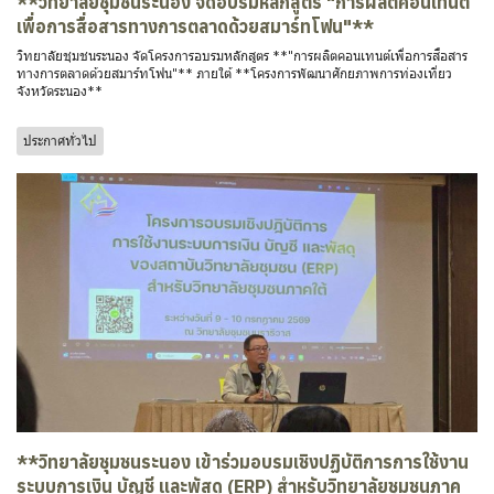
**วิทยาลัยชุมชนระนอง จัดอบรมหลักสูตร "การผลิตคอนเทนต์
เพื่อการสื่อสารทางการตลาดด้วยสมาร์ทโฟน"**
วิทยาลัยชุมชนระนอง จัดโครงการอบรมหลักสูตร **"การผลิตคอนเทนต์เพื่อการสื่อสาร
ทางการตลาดด้วยสมาร์ทโฟน"** ภายใต้ **โครงการพัฒนาศักยภาพการท่องเที่ยว
จังหวัดระนอง**
ประกาศทั่วไป
**วิทยาลัยชุมชนระนอง เข้าร่วมอบรมเชิงปฏิบัติการการใช้งาน
ระบบการเงิน บัญชี และพัสดุ (ERP) สำหรับวิทยาลัยชุมชนภาค