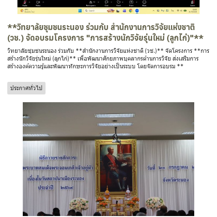
**วิทยาลัยชุมชนระนอง ร่วมกับ สำนักงานการวิจัยแห่งชาติ
(วช.) จัดอบรมโครงการ "การสร้างนักวิจัยรุ่นใหม่ (ลูกไก่)"**
วิทยาลัยชุมชนระนอง ร่วมกับ **สำนักงานการวิจัยแห่งชาติ (วช.)** จัดโครงการ **การ
สร้างนักวิจัยรุ่นใหม่ (ลูกไก่)** เพื่อพัฒนาศักยภาพบุคลากรด้านการวิจัย ส่งเสริมการ
สร้างองค์ความรู้และพัฒนาทักษะการวิจัยอย่างเป็นระบบ โดยจัดการอบรม **
ประกาศทั่วไป