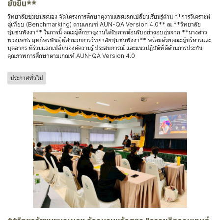
ยั่งยืน**
วิทยาลัยชุมชนระนอง จัดโครงการศึกษาดูงานและแลกเปลี่ยนเรียนรู้ด้าน **การวิเคราะห์
คู่เทียบ (Benchmarking) ตามเกณฑ์ AUN-QA Version 4.0** ณ **วิทยาลัย
ชุมชนพังงา** ในการนี้ คณะผู้ศึกษาดูงานได้รับการต้อนรับอย่างอบอุ่นจาก **นางสาว
พวงเพชร ฤทธิพรพันธุ์ ผู้อำนวยการวิทยาลัยชุมชนพังงา** พร้อมด้วยคณะผู้บริหารและ
บุคลากร ที่ร่วมแลกเปลี่ยนองค์ความรู้ ประสบการณ์ และแนวปฏิบัติที่ดีด้านการประกัน
คุณภาพการศึกษาตามเกณฑ์ AUN-QA Version 4.0
ประกาศทั่วไป