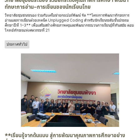
ทักษะการอ่าน–การเขียนของนักเรียนไทย
วิทยาลัยชุมชนระนอง ร่วมกับเครือข่ายกะเปอร์พัฒน์ จัด **โครงการพัฒนาทักษะการ
อ่านและการเขียนด้วยเทคนิค Unplugged Coding สำหรับนักเรียนระดับชั้นประถม
ศึกษาปีที่ 1–3** เพื่อเสริมสร้างศักยภาพครูและพัฒนากระบวนการเรียนรู้ที่ทันสมัย ตอบ
โจทย์ทักษะแห่งศตวรรษที่ 21
ประกาศทั่วไป
**เรียนรู้จากต้นแบบ สู่การพัฒนาคุณภาพการศึกษาอย่าง