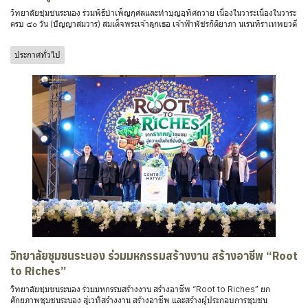
วิทยาลัยชุมชนระนอง ร่วมพิธีบำเพ็ญกุศลและทำบุญอุทิศถวาย เนื่องในวาระเนื่องในวาระ
ครบ ๕๐ วัน (ปัญญาสมวาร) สมเด็จพระเจ้าลูกเธอ เจ้าฟ้าพัชรกิติยาภา นเรนทิราเทพยวดี
ประกาศทั่วไป
วิทยาลัยชุมชนระนอง ร่วมมหกรรมสร้างงาน สร้างอาชีพ “Root
to Riches”
วิทยาลัยชุมชนระนอง ร่วมมหกรรมสร้างงาน สร้างอาชีพ “Root to Riches” ยก
ศักยภาพชุมชนระนอง สู่เวทีสร้างงาน สร้างอาชีพ และสร้างผู้ประกอบการชุมชน