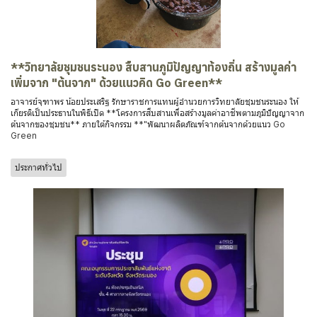
**วิทยาลัยชุมชนระนอง สืบสานภูมิปัญญาท้องถิ่น สร้างมูลค่า
เพิ่มจาก "ต้นจาก" ด้วยแนวคิด Go Green**
อาจารย์จุฑาพร น้อยประเสริฐ รักษาราชการแทนผู้อำนวยการวิทยาลัยชุมชนระนอง ให้
เกียรติเป็นประธานในพิธีเปิด **โครงการสืบสานเพื่อสร้างมูลค่าอาชีพตามภูมิปัญญาจาก
ต้นจากของชุมชน** ภายใต้กิจกรรม **"พัฒนาผลิตภัณฑ์จากต้นจากด้วยแนว Go
Green
ประกาศทั่วไป