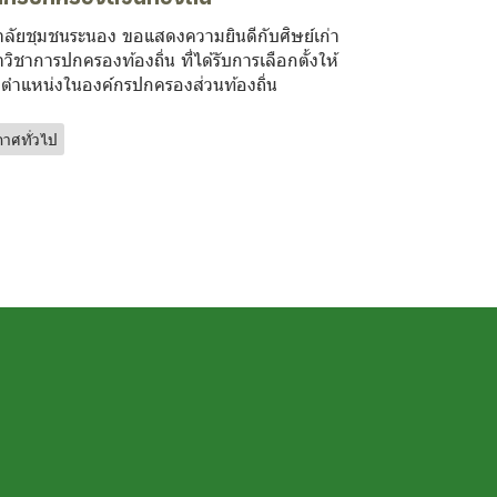
าลัยชุมชนระนอง ขอแสดงความยินดีกับศิษย์เก่า
วิชาการปกครองท้องถิ่น ที่ได้รับการเลือกตั้งให้
ตำแหน่งในองค์กรปกครองส่วนท้องถิ่น
าศทั่วไป