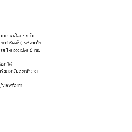
ยาว/เสื้อแขนสั้น
ท้ารัดส้น) พร้อมทั้ง
่วมกิจกรรมปลูกป่าชย
ือกได้
ียมรถรับส่งเข้าร่วม
./viewform