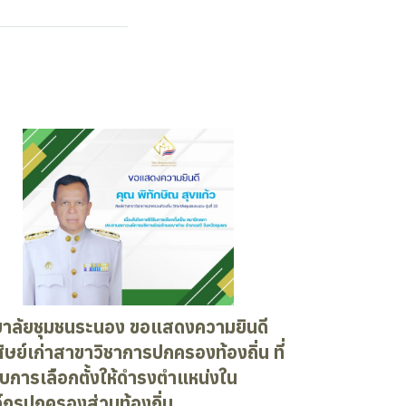
ยาลัยชุมชนระนอง ขอแสดงความยินดี
ศิษย์เก่าสาขาวิชาการปกครองท้องถิ่น ที่
รับการเลือกตั้งให้ดำรงตำแหน่งใน
์กรปกครองส่วนท้องถิ่น