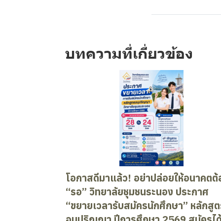
บทความที่เกี่ยวข้อง
โอกาสดีมาแล้ว! อย่าปล่อยให้อนาคตต้
“รอ” วิทยาลัยชุมชนระนอง ประกาศ
“ขยายเวลารับสมัครนักศึกษา” หลักสูต
อนุปริญญา ปีการศึกษา 2569 สมัครได