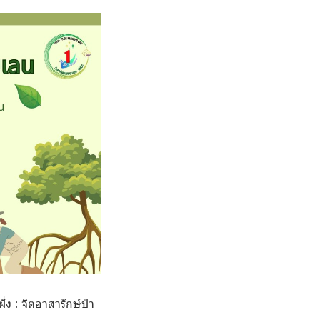
ง : จิตอาสารักษ์ป่า