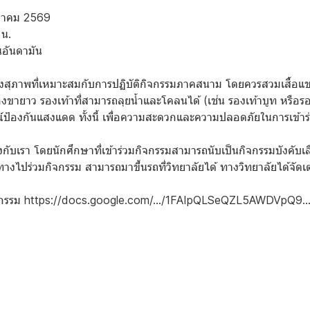
ฤษภาคม 2569
 น.
นอันดามัน
งสุภาพที่เหมาะสมกับการปฏิบัติกิจกรรมภาคสนาม โดยควรสวมเสื้อแขน
ยาว รองเท้าที่สามารถลุยน้ำและโคลนได้ (เช่น รองเท้าบูท หรือรองเ
ป้องกันแสงแดด ทั้งนี้ เพื่อความสะดวกและความปลอดภัยในการเข้าร
่งกับเรา โดยนักศึกษาที่เข้าร่วมกิจกรรมสามารถนับเป็นกิจกรรมบังคับเล
ทางไปร่วมกิจกรรม สามารถมาขึ้นรถที่วิทยาลัยได้ ทางวิทยาลัยได้จัดเตร
ิจกรรม https://docs.google.com/.../1FAIpQLSeQZL5AWDVpQ9..