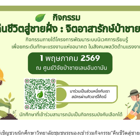
ิญชวนนักศึกษาวิทยาลัยชุมชนระนองเข้าร่วมกิจกรรม"คืนชีวิตสู่ชายฝั่