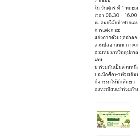
ชายเลน"
ใน วันศุกร์ ที่ 1 พ
เวลา 08.30 – 16.00
ณ ศูนย์วิจัยป่าชายเล
การแต่งกาย:
แต่งกายด้วยชุดลำลอ
สวมปลอกแขน กางเกงขา
สวมหมวกหรืออุปกรณ์
เลน
มาร่วมกันเป็นส่วนหนึ
ปล.นักศึกษาที่จะเดิน
กิจกรรมให้นักศึกษา
ลงทะเบียนเข้าร่วมก