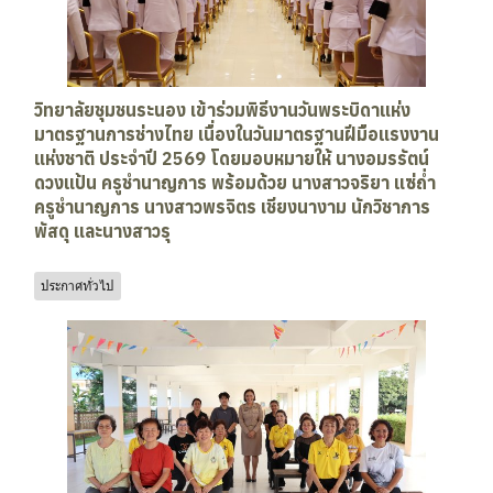
วิทยาลัยชุมชนระนอง เข้าร่วมพิธีงานวันพระบิดาแห่ง
มาตรฐานการช่างไทย เนื่องในวันมาตรฐานฝีมือแรงงาน
แห่งชาติ ประจำปี 2569 โดยมอบหมายให้ นางอมรรัตน์
ดวงแป้น ครูชำนาญการ พร้อมด้วย นางสาวจริยา แซ่ถ่ำ
ครูชำนาญการ นางสาวพรจิตร เชียงนางาม นักวิชาการ
พัสดุ และนางสาวรุ
ประกาศทั่วไป