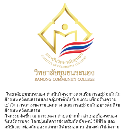
วิทยาลัยชุมชนระนอง ดำเนินโครงการส่งเสริมการอยู่ร่วมกันใน
สังคมพหุวัฒนธรรมของกลุ่มชาติพันธุ์มอแกน เพื่อสร้างความ
เข้าใจ การเคารพความแตกต่าง และการอยู่ร่วมกันอย่างสันติใน
สังคมพหุวัฒนธรรม
กิจกรรมจัดขึ้น ณ เกาะเหลา ตำบลปากน้ำ อำเภอเมืองระนอง
จังหวัดระนอง โดยมุ่งเน้นการส่งเสริมอัตลักษณ์ วิถีชีวิต และ
ภูมิปัญญาท้องถิ่นของกลุ่มชาติพันธุ์มอแกน อันจะนำไปสู่ความ