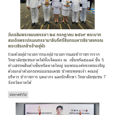
วันเฉลิมพระชมนพรรษา ๒๘ กรกฎาคม ๒๕๖๙ พระบาท
สมเด็จพระปรเมนทรรามาธิบดีศรีสินทรมหาวชิราลงกรณ
พระวชิรเกล้าเจ้าอยู่หัว
ร่วมด้วยผู้อำนวยการรองผู้อำนวยการและข้าราชการจาก
วิทยาลัยชุมชนภาคใต้ทั้งเจ็ดแห่ง ณ เซ็นทรัลฮอลล์ ชั้น 5
ห้างสรรพสินค้าเซ็นทรัลหาดใหญ่ ขอพระองค์ทรงพระเจริญ
ด้วยเกล้าด้วยกระหม่อมขอเดชะ ข้าพระพุทธเจ้า คณะผู้
บริหาร ข้าราชการ บุคลากร และนักศึกษา วิทยาลัยชุมชน 7
จังหวัดภาคใต้
ประกาศทั่วไป