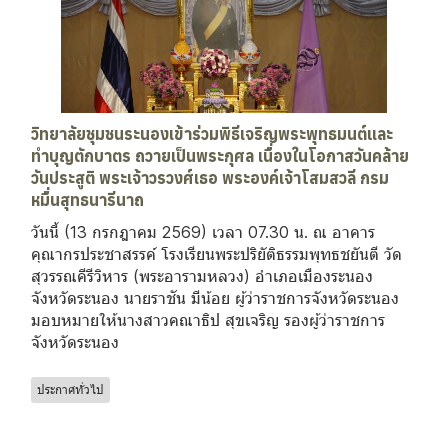
วิทยาลัยชุมชนระนองเข้าร่วมพิธีเจริญพระพุทธมนต์และ
ทำบุญตักบาตร ถวายเป็นพระกุศล เนื่องในโอกาสวันคล้าย
วันประสูติ พระเจ้าวรวงศ์เธอ พระองค์เจ้าโสมสวลี กรม
หมื่นสุทธนารีนาถ
วันนี้ (13 กรกฎาคม 2569) เวลา 07.30 น. ณ อาคาร
คุณากรประชาสรรค์ โรงเรียนพระปริยัติธรรมพุทธชยันตี วัด
สุวรรณคีรีวิหาร (พระอารามหลวง) อำเภอเมืองระนอง
จังหวัดระนอง นายราชัน มีน้อย ผู้ว่าราชการจังหวัดระนอง
มอบหมายให้นางสาวคณาธิป สุขเจริญ รองผู้ว่าราชการ
จังหวัดระนอง
ประกาศทั่วไป