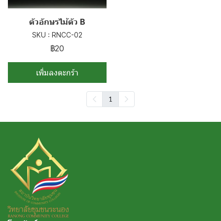
ตัวอักษรไม้ตัว B
SKU : RNCC-02
฿20
เพิ่มลงตะกร้า
1